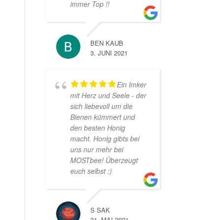
immer Top !!
BEN KAUB
3. JUNI 2021
Ein Imker
mit Herz und Seele - der
sich liebevoll um die
Bienen kümmert und
den besten Honig
macht. Honig gibts bei
uns nur mehr bei
MOSTbee! Überzeugt
euch selbst :)
S SAK
31. MAI 2021