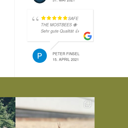
SAFE
THE MOSTBEES 🐝
Sehr gute Qualität 👍
PETER FINSEL
15. APRIL 2021