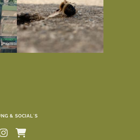
NG & SOCIAL`S