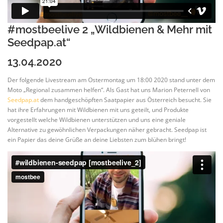
#mostbeelive 2 „Wildbienen & Mehr mit
Seedpap.at“
13.04.2020
Der folgende Livestream am Ostermontag um 18:00 2020 stand unter dem
Moto „Regional zusammen helfen“. Als Gast hat uns Marion Peternell von
Seedpap.at
dem handgeschöpften Saatpapier aus Österreich besucht. Sie
hat ihre Erfahrungen mit Wildbienen mit uns geteilt, und Produkte
vorgestellt welche Wildbienen unterstützen und uns eine geniale
Alternative zu gewöhnlichen Verpackungen näher gebracht. Seedpap ist
ein Papier das deine Grüße an deine Liebsten zum blühen bringt!