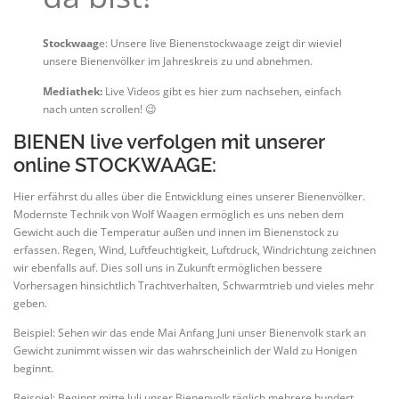
Stockwaag
e: Unsere live Bienenstockwaage zeigt dir wieviel
unsere Bienenvölker im Jahreskreis zu und abnehmen.
Mediathek:
Live Videos gibt es hier zum nachsehen, einfach
nach unten scrollen! 😉
BIENEN live verfolgen mit unserer
online STOCKWAAGE:
Hier erfährst du alles über die Entwicklung eines unserer Bienenvölker.
Modernste Technik von Wolf Waagen ermöglich es uns neben dem
Gewicht auch die Temperatur außen und innen im Bienenstock zu
erfassen. Regen, Wind, Luftfeuchtigkeit, Luftdruck, Windrichtung zeichnen
wir ebenfalls auf. Dies soll uns in Zukunft ermöglichen bessere
Vorhersagen hinsichtlich Trachtverhalten, Schwarmtrieb und vieles mehr
geben.
Beispiel: Sehen wir das ende Mai Anfang Juni unser Bienenvolk stark an
Gewicht zunimmt wissen wir das wahrscheinlich der Wald zu Honigen
beginnt.
Beispiel: Beginnt mitte Juli unser Bienenvolk täglich mehrere hundert