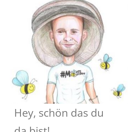
Hey, schön das du
da bist!