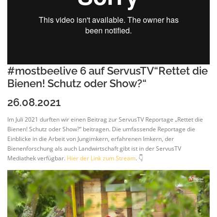
#mostbeelive 6 auf ServusTV“Rettet die
Bienen! Schutz oder Show?“
26.08.2021
Im Juli 2021 durften wir einen Beitrag zur ServusTV Reportage „Rettet die
Bienen! Schutz oder Show?“ beitragen. Die umfassende Reportage die
Einblicke in die Arbeit von Jungimkern, erfahrenen Imkern, der
Bienenforschung als auch Landwirtschaft gibt ist in der ServusTV
Mediathek verfügbar.
Hier der Link zum Stream
. 👇