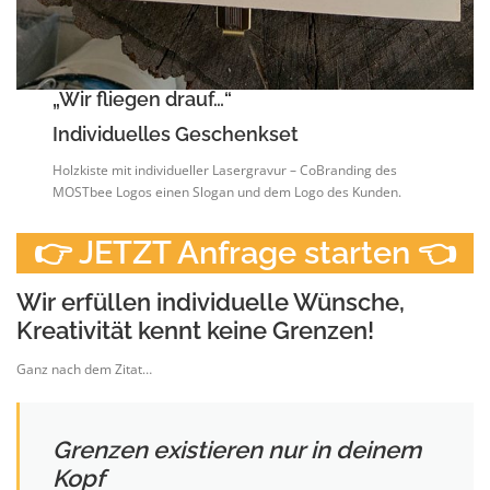
„Wir fliegen drauf…“
Individuelles Geschenkset
Holzkiste mit individueller Lasergravur – CoBranding des
MOSTbee Logos einen Slogan und dem Logo des Kunden.
👉 JETZT Anfrage starten 👈
Wir erfüllen individuelle Wünsche,
Kreativität kennt keine Grenzen!
Ganz nach dem Zitat…
Grenzen existieren nur in deinem
Kopf