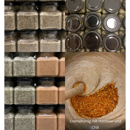
Cremehonig mit Himbeer und
Chili