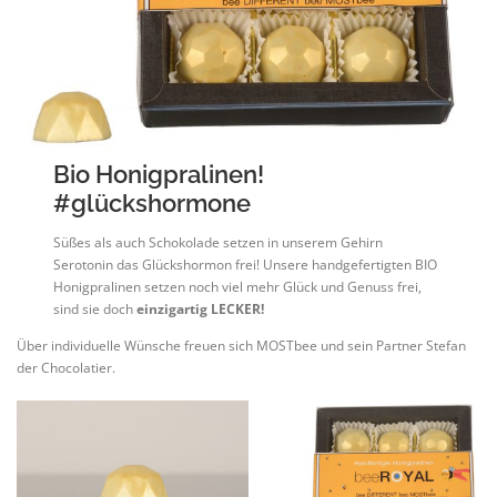
Bio Honigpralinen!
#glückshormone
Süßes als auch Schokolade setzen in unserem Gehirn
Serotonin das Glückshormon frei! Unsere handgefertigten BIO
Honigpralinen setzen noch viel mehr Glück und Genuss frei,
sind sie doch
einzigartig
LECKER!
Über individuelle Wünsche freuen sich MOSTbee und sein Partner Stefan
der Chocolatier.