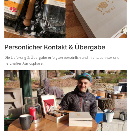
Persönlicher Kontakt & Übergabe
Die Lieferung & Übergabe erfolgten persönlich und in entspannter und
herzhafter Atmosphäre!