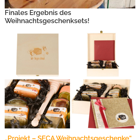
Finales Ergebnis des
Weihnachtsgeschenksets!
„Projekt – SECA Weihnachtsgeschenke“