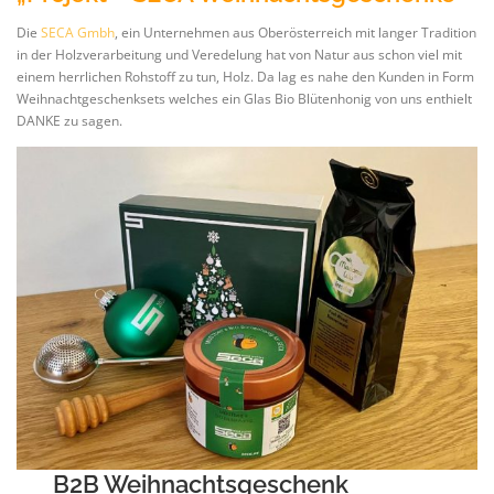
Die
SECA Gmbh
, ein Unternehmen aus Oberösterreich mit langer Tradition
in der Holzverarbeitung und Veredelung hat von Natur aus schon viel mit
einem herrlichen Rohstoff zu tun, Holz. Da lag es nahe den Kunden in Form
Weihnachtgeschenksets welches ein Glas Bio Blütenhonig von uns enthielt
DANKE zu sagen.
B2B Weihnachtsgeschenk