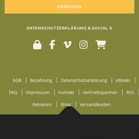
DATENSCHUTZERKLÄRUNG & SOCIAL`S
AGB
Bezahlung
Datenschutzerklärung
eBooks
FAQ
Impressum
Kontakt
Vertriebspartner
RSS
Retouren
Shop
Versandkosten
Copyright © 2026 mostbee ®
–
OnePress
Theme von
FameThemes