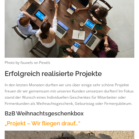
Photo by fauxels on Pexels
Erfolgreich realisierte Projekte
In den letzten Monaten durften wir uns über einige sehr schöne Projekte
freuen dir wir gemeinsam mit unseren Kunden umsetzen durften! Im Fokus
stand der Wunsch eines Individuellen Geschenkes für Mitarbeiter oder
Firmenkunden als Weihnachtsgeschenk, Geburtstag oder Firmenjubileum.
B2B Weihnachtsgeschenkbox
„Projekt – Wir fliegen drauf…“