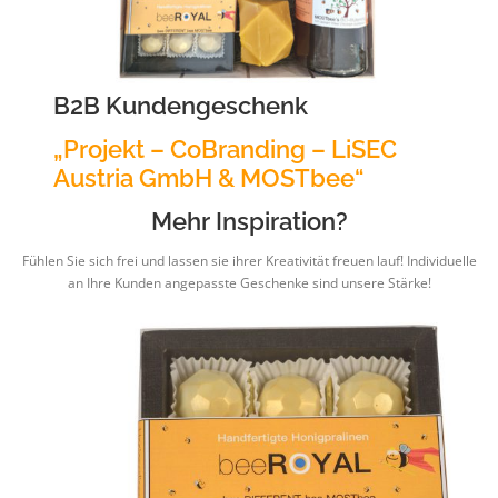
B2B Kundengeschenk
„Projekt – CoBranding – LiSEC
Austria GmbH & MOSTbee“
Mehr Inspiration?
Fühlen Sie sich frei und lassen sie ihrer Kreativität freuen lauf! Individuelle
an Ihre Kunden angepasste Geschenke sind unsere Stärke!