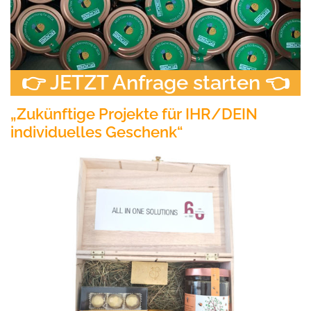
👉 JETZT Anfrage starten 👈
„Zukünftige Projekte für IHR/DEIN
individuelles Geschenk“