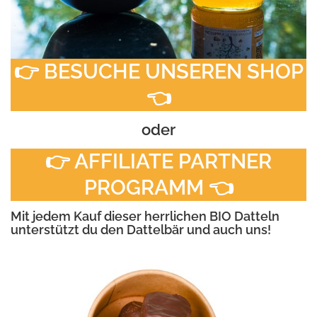
👉 BESUCHE UNSEREN SHOP
👈
oder
👉 AFFILIATE PARTNER
PROGRAMM 👈
Mit jedem Kauf dieser herrlichen BIO Datteln
unterstützt du den Dattelbär und auch uns!