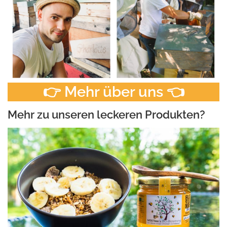
👉 Mehr über uns 👈
Mehr zu unseren leckeren Produkten?