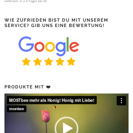
Lieferzeit:
in 2-3 Tagen bei dir
WIE ZUFRIEDEN BIST DU MIT UNSEREM
SERVICE? GIB UNS EINE BEWERTUNG!
PRODUKTE MIT ❤️
Video-
Player