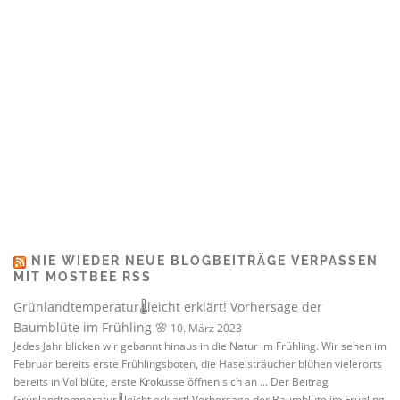
NIE WIEDER NEUE BLOGBEITRÄGE VERPASSEN
MIT MOSTBEE RSS
Grünlandtemperatur🌡️leicht erklärt! Vorhersage der
Baumblüte im Frühling 🌸
10. März 2023
Jedes Jahr blicken wir gebannt hinaus in die Natur im Frühling. Wir sehen im
Februar bereits erste Frühlingsboten, die Haselsträucher blühen vielerorts
bereits in Vollblüte, erste Krokusse öffnen sich an ... Der Beitrag
Grünlandtemperatur🌡️leicht erklärt! Vorhersage der Baumblüte im Frühling