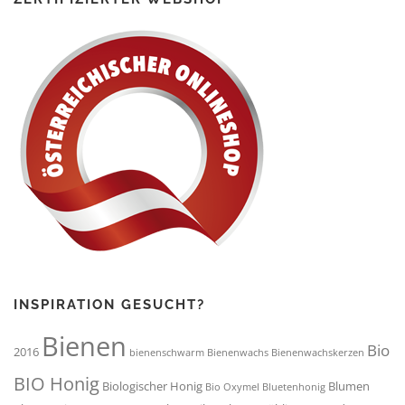
INSPIRATION GESUCHT?
Bienen
Bio
2016
bienenschwarm
Bienenwachs
Bienenwachskerzen
BIO Honig
Biologischer Honig
Blumen
Bio Oxymel
Bluetenhonig