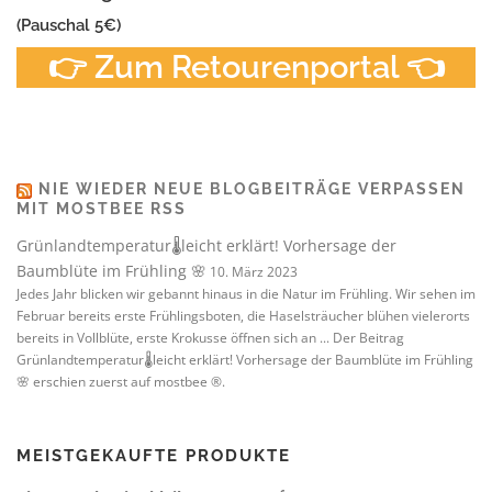
(Pauschal 5€)
👉 Zum Retourenportal 👈
NIE WIEDER NEUE BLOGBEITRÄGE VERPASSEN
MIT MOSTBEE RSS
Grünlandtemperatur🌡️leicht erklärt! Vorhersage der
Baumblüte im Frühling 🌸
10. März 2023
Jedes Jahr blicken wir gebannt hinaus in die Natur im Frühling. Wir sehen im
Februar bereits erste Frühlingsboten, die Haselsträucher blühen vielerorts
bereits in Vollblüte, erste Krokusse öffnen sich an ... Der Beitrag
Grünlandtemperatur🌡️leicht erklärt! Vorhersage der Baumblüte im Frühling
🌸 erschien zuerst auf mostbee ®.
MEISTGEKAUFTE PRODUKTE