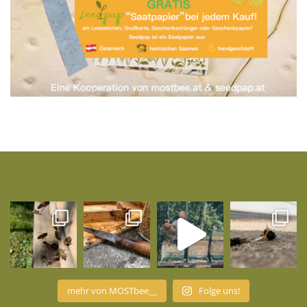
mehr von MOSTbee__
Folge uns!