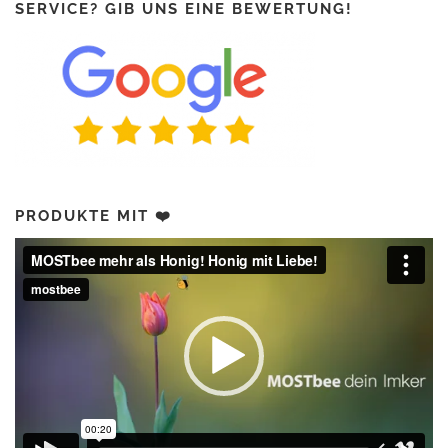
SERVICE? GIB UNS EINE BEWERTUNG!
PRODUKTE MIT ❤️
Video-
Player