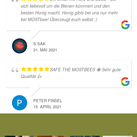
sich liebevoll um die Bienen kümmert und den
besten Honig macht. Honig gibts bei uns nur mehr
bei MOSTbee! Überzeugt euch selbst :)
S SAK
31. MAI 2021
SAFE THE MOSTBEES 🐝 Sehr gute
Qualität 👍
PETER FINSEL
15. APRIL 2021