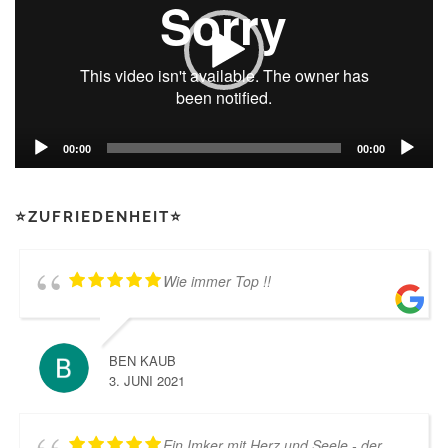
00:00
00:00
⭐ZUFRIEDENHEIT⭐
Wie immer Top !!
BEN KAUB
3. JUNI 2021
Ein Imker mit Herz und Seele - der