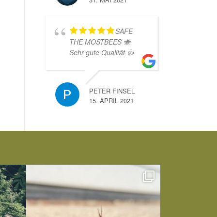
SAFE
THE MOSTBEES 🐝
Sehr gute Qualität 👍
PETER FINSEL
15. APRIL 2021