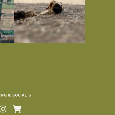
NG & SOCIAL`S