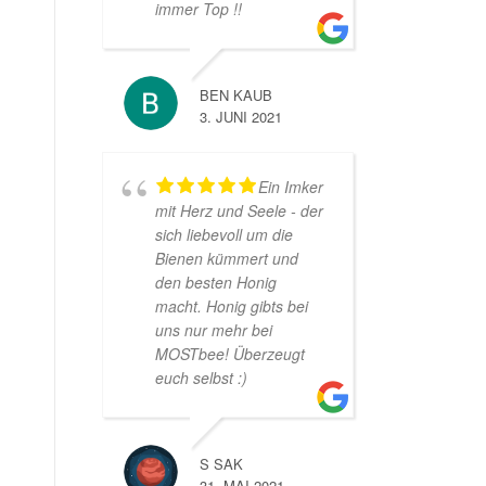
immer Top !!
BEN KAUB
3. JUNI 2021
Ein Imker
mit Herz und Seele - der
sich liebevoll um die
Bienen kümmert und
den besten Honig
macht. Honig gibts bei
uns nur mehr bei
MOSTbee! Überzeugt
euch selbst :)
S SAK
31. MAI 2021