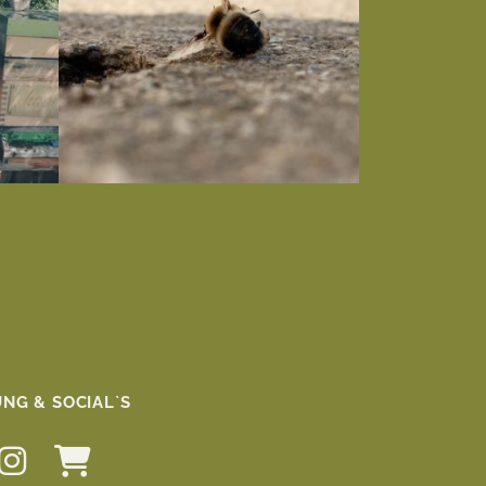
NG & SOCIAL`S