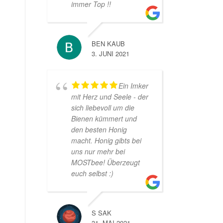
immer Top !!
BEN KAUB
3. JUNI 2021
Ein Imker
mit Herz und Seele - der
sich liebevoll um die
Bienen kümmert und
den besten Honig
macht. Honig gibts bei
uns nur mehr bei
MOSTbee! Überzeugt
euch selbst :)
S SAK
31. MAI 2021