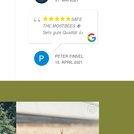
SAFE
THE MOSTBEES 🐝
Sehr gute Qualität 👍
PETER FINSEL
15. APRIL 2021