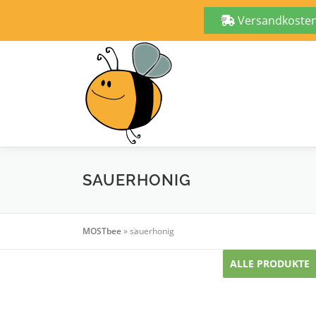
Versandkostenf
Zum
Inhalt
springen
SAUERHONIG
MOSTbee
»
sauerhonig
ALLE PRODUKTE