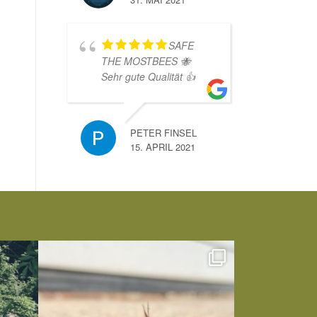
SAFE
THE MOSTBEES 🐝
Sehr gute Qualität 👍
PETER FINSEL
15. APRIL 2021