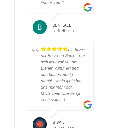
immer Top !!
BEN KAUB
3. JUNI 2021
Ein Imker
mit Herz und Seele - der
sich liebevoll um die
Bienen kümmert und
den besten Honig
macht. Honig gibts bei
uns nur mehr bei
MOSTbee! Überzeugt
euch selbst :)
S SAK
31. MAI 2021