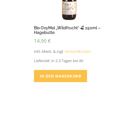
Bio OxyMel „Wildfrucht“ 🍒 250ml –
Hagebutte
14,90
€
inkl. Mwst. & zzgl.
Versandkosten
Lieferzeit:
in 2-3 Tagen bei dir
IN DEN WARENKORB