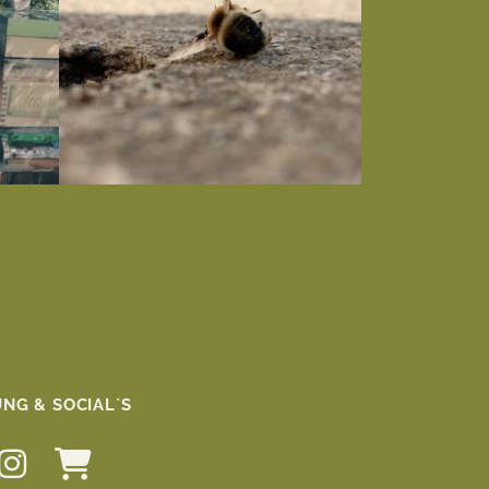
NG & SOCIAL`S