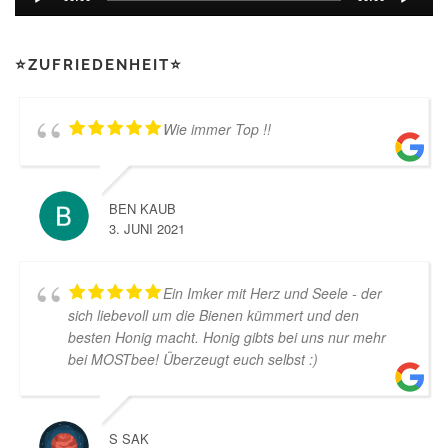
⭐ZUFRIEDENHEIT⭐
Wie immer Top !!
BEN KAUB
3. JUNI 2021
Ein Imker mit Herz und Seele - der
sich liebevoll um die Bienen kümmert und den
besten Honig macht. Honig gibts bei uns nur mehr
bei MOSTbee! Überzeugt euch selbst :)
S SAK