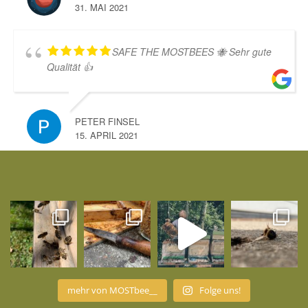
31. MAI 2021
SAFE THE MOSTBEES 🐝 Sehr gute
Qualität 👍
PETER FINSEL
15. APRIL 2021
mehr von MOSTbee__
Folge uns!