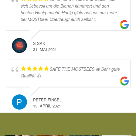
sich liebevoll um die Bienen kümmert und den
besten Honig macht. Honig gibts bei uns nur mehr
bei MOSTbee! Überzeugt euch selbst :)
S SAK
31. MAI 2021
SAFE THE MOSTBEES 🐝 Sehr gute
Qualität 👍
PETER FINSEL
15. APRIL 2021