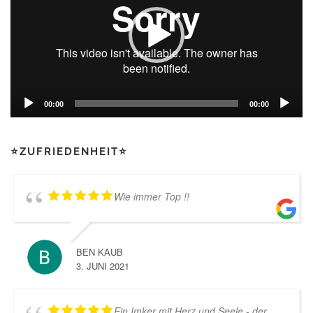
00:00
00:00
⭐ZUFRIEDENHEIT⭐
Wie immer Top !!
BEN KAUB
3. JUNI 2021
Ein Imker mit Herz und Seele - der