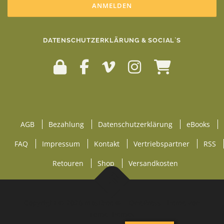
DATENSCHUTZERKLÄRUNG & SOCIAL`S
AGB
Bezahlung
Datenschutzerklärung
eBooks
FAQ
Impressum
Kontakt
Vertriebspartner
RSS
Retouren
Shop
Versandkosten
Copyright © 2026 mostbee ®
–
OnePress
Theme von
FameThemes