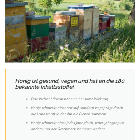
Honig ist gesund, vegan und hat an die 180
bekannte Inhaltsstoffe!
Eine Vielzahl davon hat eine heilsame Wirkung.
Honig schmeckt nicht nur süß sondern ist geprägt durch
die Landschaft in der ihn die Bienen sammeln.
Honig schmeckt nicht jedes Jahr gleich, jeder Jahrgang ist
anders und der Geschmack ist immer anders.