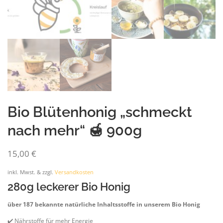
Bio Blütenhonig „schmeckt
nach mehr“ 🍯 900g
15,00
€
inkl. Mwst. & zzgl.
Versandkosten
280g leckerer Bio Honig
über 187 bekannte natürliche Inhaltsstoffe in unserem Bio Honig
✔️ Nährstoffe für mehr Energie