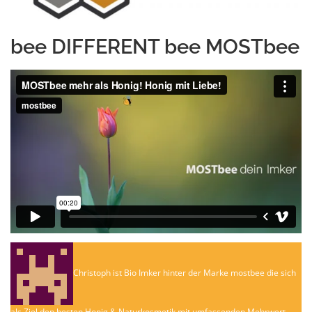
bee DIFFERENT bee MOSTbee
Christoph ist Bio Imker hinter der Marke mostbee die sich
als Ziel den besten Honig & Naturkosmetik mit umfassenden Mehrwert