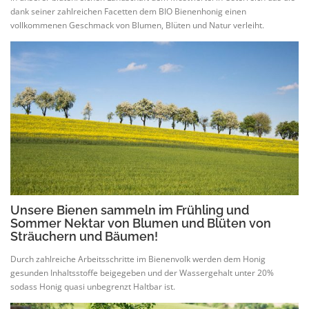
dank seiner zahlreichen Facetten dem BIO Bienenhonig einen
vollkommenen Geschmack von Blumen, Blüten und Natur verleiht.
Unsere Bienen sammeln im Frühling und
Sommer Nektar von Blumen und Blüten von
Sträuchern und Bäumen!
Durch zahlreiche Arbeitsschritte im Bienenvolk werden dem Honig
gesunden Inhaltsstoffe beigegeben und der Wassergehalt unter 20%
sodass Honig quasi unbegrenzt Haltbar ist.