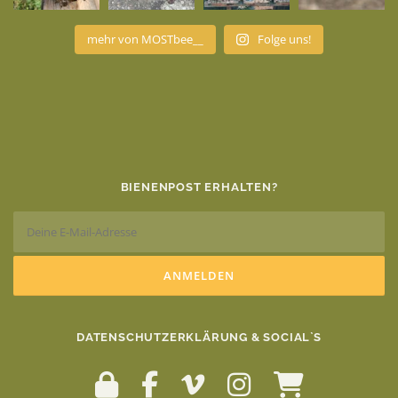
mehr von MOSTbee__
Folge uns!
BIENENPOST ERHALTEN?
DATENSCHUTZERKLÄRUNG & SOCIAL`S