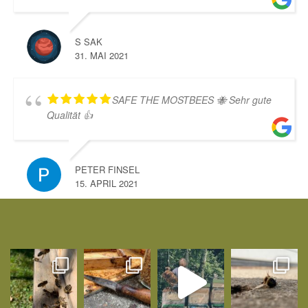
S SAK
31. MAI 2021
SAFE THE MOSTBEES 🐝 Sehr gute
Qualität 👍
PETER FINSEL
15. APRIL 2021