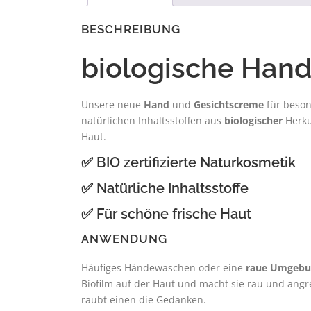
BESCHREIBUNG
biologische Han
Unsere neue
Hand
und
Gesichtscreme
für beson
natürlichen Inhaltsstoffen aus
biologischer
Herku
Haut.
✅ BIO zertifizierte Naturkosmetik
✅ Natürliche Inhaltsstoffe
✅ Für schöne frische Haut
ANWENDUNG
Häufiges Händewaschen oder eine
raue Umgebu
Biofilm auf der Haut und macht sie rau und ang
raubt einen die Gedanken.