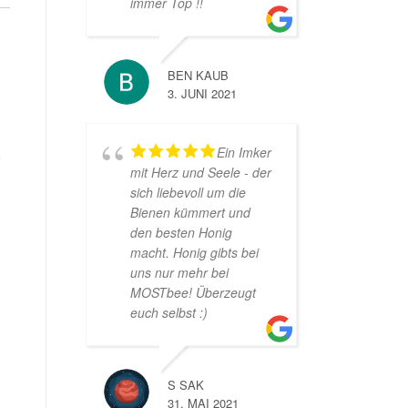
immer Top !!
BEN KAUB
3. JUNI 2021
Ein Imker
e
mit Herz und Seele - der
sich liebevoll um die
Bienen kümmert und
den besten Honig
macht. Honig gibts bei
uns nur mehr bei
MOSTbee! Überzeugt
euch selbst :)
S SAK
31. MAI 2021