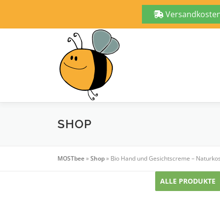
Versandkostenf
Zum
Inhalt
springen
SHOP
MOSTbee
»
Shop
»
Bio Hand und Gesichtscreme – Naturkos
ALLE PRODUKTE