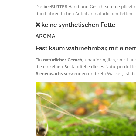
Die
beeBUTTER
Hand und Gesichtscreme pflegt n
durch ihren hohen Anteil an natürlichen Fetten.
❌ keine synthetischen Fette
AROMA
Fast kaum wahrnehmbar, mit einem
Ein
natürlicher Geruch
, unaufdringlich, so ist u
die einzelnen Bestandteile dieses Naturproduk
Bienenwachs
verwenden und kein Wasser, ist di