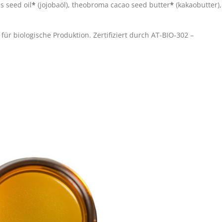
s seed oil
*
(jojobaöl), theobroma cacao seed butter
*
(kakaobutter),
 für biologische Produktion.
Zertifiziert durch AT-BIO-302 –