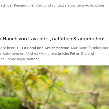
ach der Reinigung er Haut und schützt sie vor dem Austrocknen
 Hauch von Lavendel, natürlich & angenehm!
nsere
beeBUTTER
Hand und Gesichtscreme
. Man kann förmlich no
tes wahrnehmen. Und da wir nur
natürliche Fette
,
Öle und
ese Creme lange haltbar.