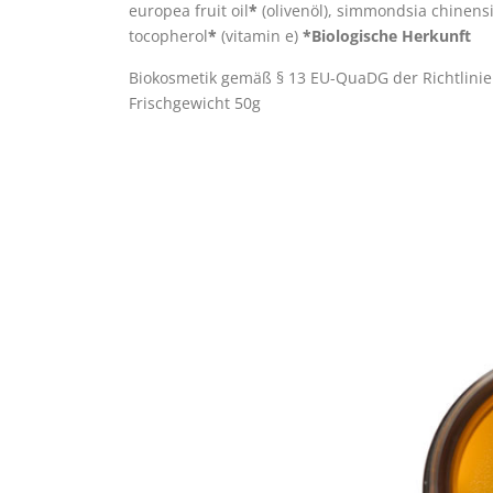
europea fruit oil
*
(olivenöl), simmondsia chinensi
tocopherol
*
(vitamin e)
*Biologische Herkunft
Biokosmetik gemäß
§ 13 EU-QuaDG
der Richtlinie
Frischgewicht 50g