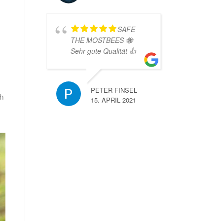
SAFE
THE MOSTBEES 🐝
Sehr gute Qualität 👍
PETER FINSEL
ch
15. APRIL 2021