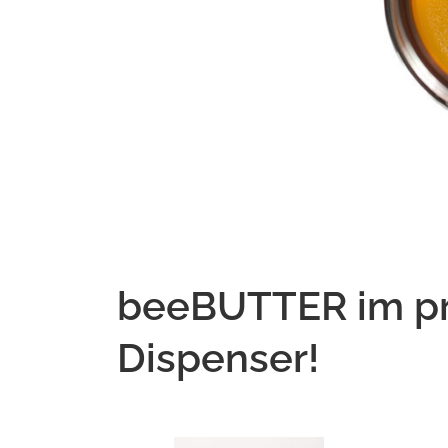
beeBUTTER im pr
Dispenser!