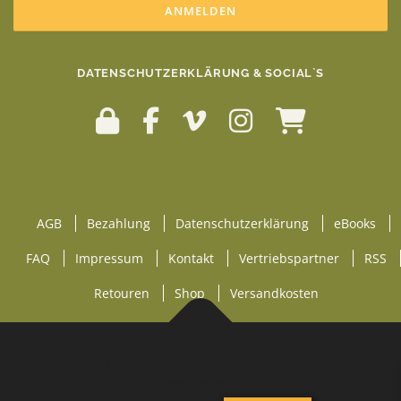
DATENSCHUTZERKLÄRUNG & SOCIAL`S
AGB
Bezahlung
Datenschutzerklärung
eBooks
FAQ
Impressum
Kontakt
Vertriebspartner
RSS
Retouren
Shop
Versandkosten
Copyright © 2026 mostbee ®
–
OnePress
Theme von
FameThemes