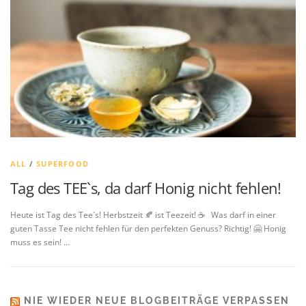
ALL
/
SUPERFOOD
Tag des TEE`s, da darf Honig nicht fehlen!
Heute ist Tag des Tee`s! Herbstzeit 🍂 ist Teezeit! ☕ Was darf in einer
guten Tasse Tee nicht fehlen für den perfekten Genuss? Richtig! 🤗 Honig
muss es sein! …
NIE WIEDER NEUE BLOGBEITRÄGE VERPASSEN