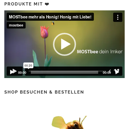
PRODUKTE MIT ❤️
Video-
Player
00:00
00:00
SHOP BESUCHEN & BESTELLEN