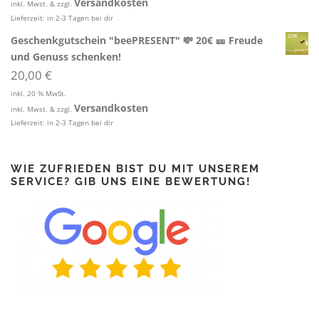
Versandkosten
inkl. Mwst. & zzgl.
Lieferzeit:
in 2-3 Tagen bei dir
Geschenkgutschein "beePRESENT" 💸 20€ 🎫 Freude
und Genuss schenken!
20,00
€
inkl. 20 % MwSt.
Versandkosten
inkl. Mwst. & zzgl.
Lieferzeit:
in 2-3 Tagen bei dir
WIE ZUFRIEDEN BIST DU MIT UNSEREM
SERVICE? GIB UNS EINE BEWERTUNG!