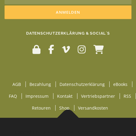
DATENSCHUTZERKLÄRUNG & SOCIAL`S
AGB
Bezahlung
Datenschutzerklärung
eBooks
FAQ
Impressum
Kontakt
Vertriebspartner
RSS
Retouren
Shop
Versandkosten
Copyright © 2026 mostbee ®
–
OnePress
Theme von