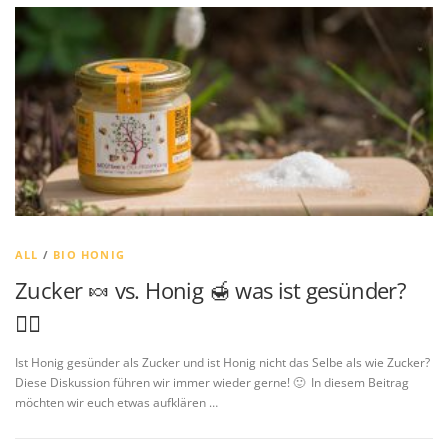
ALL
/
BIO HONIG
Zucker 🍬 vs. Honig 🍯 was ist gesünder?
👨‍⚕️
Ist Honig gesünder als Zucker und ist Honig nicht das Selbe als wie Zucker?
Diese Diskussion führen wir immer wieder gerne! 🙂 In diesem Beitrag
möchten wir euch etwas aufklären …