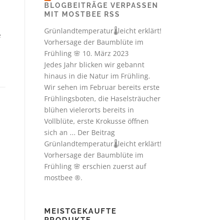
BLOGBEITRÄGE VERPASSEN
MIT MOSTBEE RSS
Grünlandtemperatur🌡️leicht erklärt!
e
Vorhersage der Baumblüte im
Frühling 🌸
10. März 2023
Jedes Jahr blicken wir gebannt
hinaus in die Natur im Frühling.
Wir sehen im Februar bereits erste
Frühlingsboten, die Haselsträucher
blühen vielerorts bereits in
Vollblüte, erste Krokusse öffnen
sich an ... Der Beitrag
Grünlandtemperatur🌡️leicht erklärt!
Vorhersage der Baumblüte im
Frühling 🌸 erschien zuerst auf
mostbee ®.
MEISTGEKAUFTE