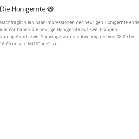
Die Honigernte 🐝
Nachträglich ein paar Impressionen der heurigen Honigernte end
Juli! Wir haben die heurige Honigernte auf zwei Etappen
durchgeführt. Zwei Samstage waren notwendig um von 08:00 bis
16:00 unsere MOSTbee`s zu …