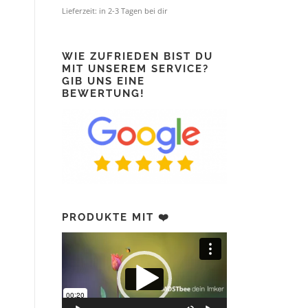
Lieferzeit:
in 2-3 Tagen bei dir
WIE ZUFRIEDEN BIST DU
MIT UNSEREM SERVICE?
GIB UNS EINE
BEWERTUNG!
PRODUKTE MIT ❤️
Video-
Player