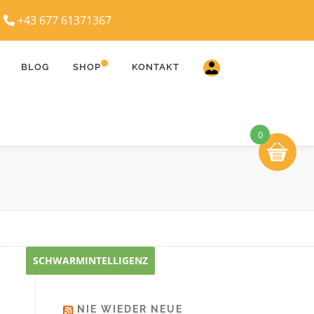
|
+43 677 61371367
BLOG
SHOP
KONTAKT
0
SCHWARMINTELLIGENZ
NIE WIEDER NEUE