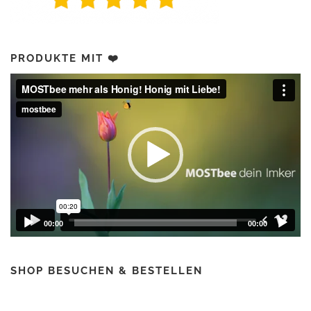
PRODUKTE MIT ❤️
Video-
Player
00:00
00:00
SHOP BESUCHEN & BESTELLEN