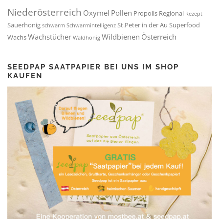
Niederösterreich
Oxymel
Pollen
Propolis
Regional
Rezept
Sauerhonig
St.Peter in der Au
Superfood
schwarm
Schwarmintelligenz
Wachstücher
Wildbienen
Österreich
Wachs
Waldhonig
SEEDPAP SAATPAPIER BEI UNS IM SHOP
KAUFEN