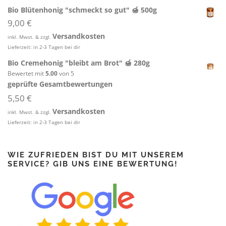
Bio Blütenhonig "schmeckt so gut" 🍯 500g
9,00
€
Versandkosten
inkl. Mwst. & zzgl.
Lieferzeit:
in 2-3 Tagen bei dir
Bio Cremehonig "bleibt am Brot" 🍯 280g
Bewertet mit
5.00
von 5
geprüfte Gesamtbewertungen
5,50
€
Versandkosten
inkl. Mwst. & zzgl.
Lieferzeit:
in 2-3 Tagen bei dir
WIE ZUFRIEDEN BIST DU MIT UNSEREM
SERVICE? GIB UNS EINE BEWERTUNG!