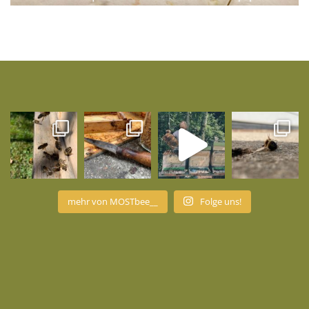
mehr von MOSTbee__
Folge uns!