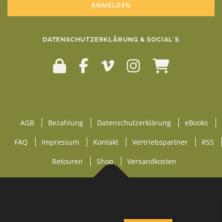
DATENSCHUTZERKLÄRUNG & SOCIAL`S
AGB
Bezahlung
Datenschutzerklärung
eBooks
FAQ
Impressum
Kontakt
Vertriebspartner
RSS
Retouren
Shop
Versandkosten
Copyright © 2026 mostbee ®
–
OnePress
Theme von
FameThemes