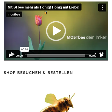
Video-
Player
00:00
00:00
SHOP BESUCHEN & BESTELLEN