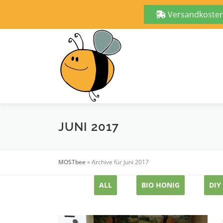
Versandkostenf
Zum
Inhalt
springen
JUNI 2017
MOSTbee
»
Archive für Juni 2017
ALL
BIO HONIG
DIY