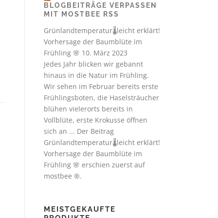
BLOGBEITRÄGE VERPASSEN
MIT MOSTBEE RSS
Grünlandtemperatur🌡️leicht erklärt!
Vorhersage der Baumblüte im
Frühling 🌸
10. März 2023
Jedes Jahr blicken wir gebannt
hinaus in die Natur im Frühling.
Wir sehen im Februar bereits erste
Frühlingsboten, die Haselsträucher
blühen vielerorts bereits in
Vollblüte, erste Krokusse öffnen
sich an ... Der Beitrag
Grünlandtemperatur🌡️leicht erklärt!
Vorhersage der Baumblüte im
Frühling 🌸 erschien zuerst auf
mostbee ®.
MEISTGEKAUFTE