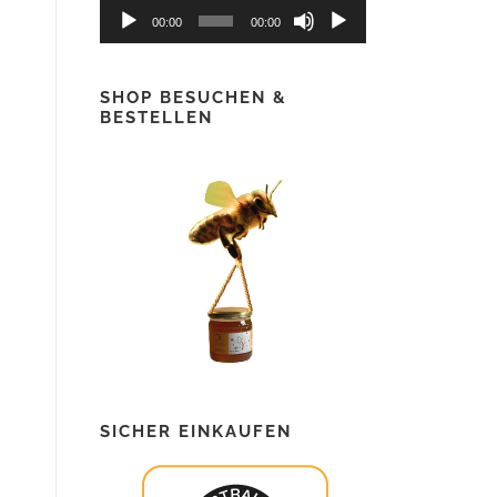
00:00
00:00
SHOP BESUCHEN &
BESTELLEN
SICHER EINKAUFEN