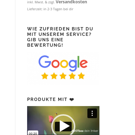
Versandkosten
inkl. Mwst. & zzgl.
Lieferzeit:
in 2-3 Tagen bei dir
WIE ZUFRIEDEN BIST DU
MIT UNSEREM SERVICE?
GIB UNS EINE
BEWERTUNG!
PRODUKTE MIT ❤️
Video-
Player