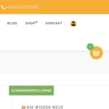
|
+43 677 61371367
BLOG
SHOP
KONTAKT
0
SCHWARMINTELLIGENZ
NIE WIEDER NEUE