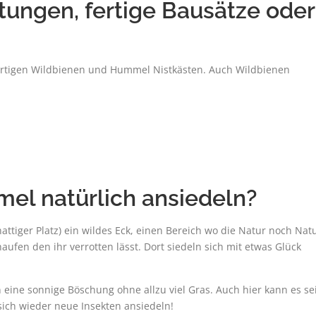
tungen, fertige Bausätze oder
fertigen Wildbienen und Hummel Nistkästen. Auch Wildbienen
l natürlich ansiedeln?
hattiger Platz) ein wildes Eck, einen Bereich wo die Natur noch Nat
haufen den ihr verrotten lässt. Dort siedeln sich mit etwas Glück
n eine sonnige Böschung ohne allzu viel Gras. Auch hier kann es se
 sich wieder neue Insekten ansiedeln!