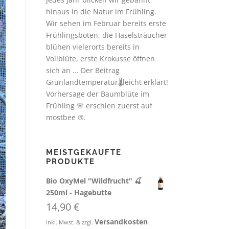
hinaus in die Natur im Frühling.
Wir sehen im Februar bereits erste
Frühlingsboten, die Haselsträucher
blühen vielerorts bereits in
Vollblüte, erste Krokusse öffnen
sich an ... Der Beitrag
Grünlandtemperatur🌡️leicht erklärt!
Vorhersage der Baumblüte im
Frühling 🌸 erschien zuerst auf
mostbee ®.
MEISTGEKAUFTE
PRODUKTE
Bio OxyMel "Wildfrucht" 🍒
250ml - Hagebutte
14,90
€
Versandkosten
inkl. Mwst. & zzgl.