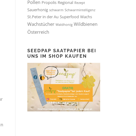
Pollen
Propolis
Regional
Rezept
Sauerhonig
schwarm
Schwarmintelligenz
St.Peter in der Au
Superfood
Wachs
Wachstücher
Wildbienen
Waldhonig
Österreich
SEEDPAP SAATPAPIER BEI
UNS IM SHOP KAUFEN
ur
in