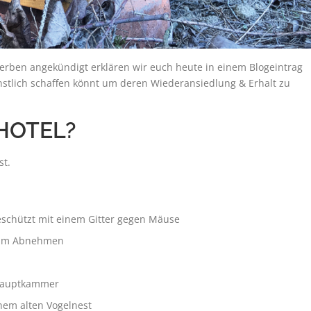
erben angekündigt erklären wir euch heute in einem Blogeintrag
tlich schaffen könnt um deren Wiederansiedlung & Erhalt zu
 HOTEL?
st.
geschützt mit einem Gitter gegen Mäuse
 zum Abnehmen
 Hauptkammer
nem alten Vogelnest