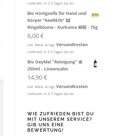
Lieferzeit:
in 2-3 Tagen bei dir
Bio Honigseife für Hand und
Körper "beeREIN" 🙌
Ringelblume - Kurkuma 🛀🏻 - 75g
6,00
€
Versandkosten
inkl. Mwst. & zzgl.
Lieferzeit:
in 2-3 Tagen bei dir
Bio OxyMel "Reinigung" 🌼
250ml - Löwenzahn
14,90
€
Versandkosten
inkl. Mwst. & zzgl.
Lieferzeit:
in 2-3 Tagen bei dir
WIE ZUFRIEDEN BIST DU
MIT UNSEREM SERVICE?
GIB UNS EINE
BEWERTUNG!