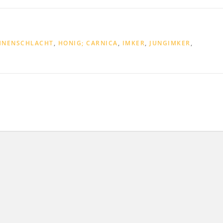
HNENSCHLACHT
,
HONIG; CARNICA
,
IMKER
,
JUNGIMKER
,