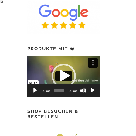
PRODUKTE MIT ❤️
Video-
Player
00:00
00:00
SHOP BESUCHEN &
BESTELLEN