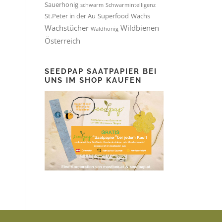
Sauerhonig
schwarm
Schwarmintelligenz
St.Peter in der Au
Superfood
Wachs
Wachstücher
Wildbienen
Waldhonig
Österreich
SEEDPAP SAATPAPIER BEI
UNS IM SHOP KAUFEN