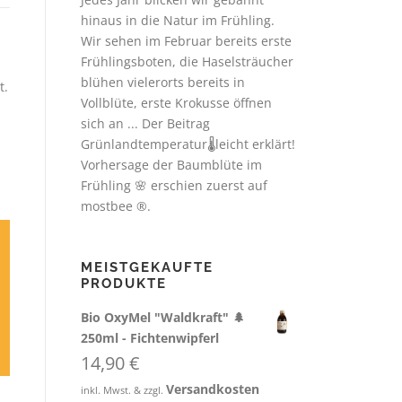
hinaus in die Natur im Frühling.
Wir sehen im Februar bereits erste
Frühlingsboten, die Haselsträucher
blühen vielerorts bereits in
t.
Vollblüte, erste Krokusse öffnen
sich an ... Der Beitrag
Grünlandtemperatur🌡️leicht erklärt!
Vorhersage der Baumblüte im
Frühling 🌸 erschien zuerst auf
mostbee ®.
MEISTGEKAUFTE
PRODUKTE
Bio OxyMel "Waldkraft" 🌲
250ml - Fichtenwipferl
14,90
€
Versandkosten
inkl. Mwst. & zzgl.