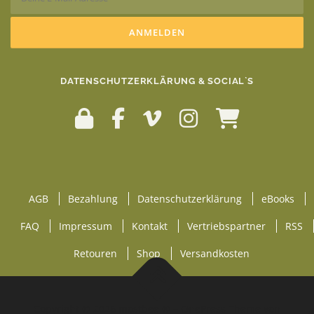
DATENSCHUTZERKLÄRUNG & SOCIAL`S
AGB
Bezahlung
Datenschutzerklärung
eBooks
FAQ
Impressum
Kontakt
Vertriebspartner
RSS
Retouren
Shop
Versandkosten
Copyright © 2026 mostbee ®
–
OnePress
Theme von