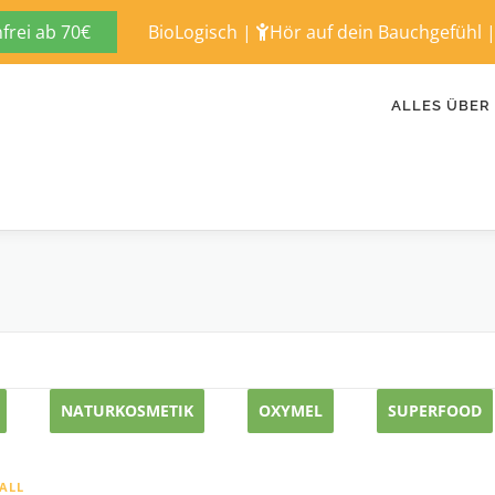
rei ab 70€
BioLogisch
|
Hör auf dein Bauchgefühl
ALLES ÜBER
NATURKOSMETIK
OXYMEL
SUPERFOOD
ALL