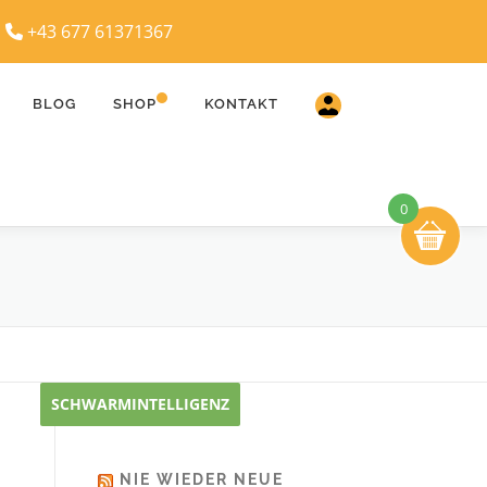
|
+43 677 61371367
BLOG
SHOP
KONTAKT
0
SCHWARMINTELLIGENZ
NIE WIEDER NEUE