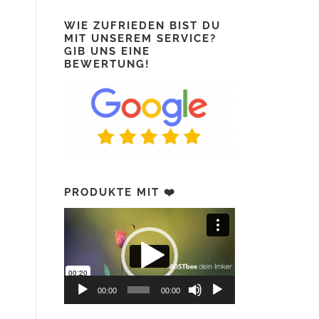
WIE ZUFRIEDEN BIST DU
MIT UNSEREM SERVICE?
GIB UNS EINE
BEWERTUNG!
PRODUKTE MIT ❤️
Video-
Player
00:00
00:00