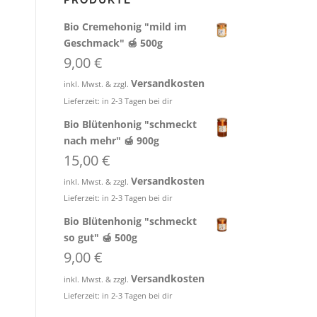
PRODUKTE
Bio Cremehonig "mild im
Geschmack" 🍯 500g
9,00
€
Versandkosten
inkl. Mwst. & zzgl.
Lieferzeit:
in 2-3 Tagen bei dir
Bio Blütenhonig "schmeckt
nach mehr" 🍯 900g
15,00
€
Versandkosten
inkl. Mwst. & zzgl.
Lieferzeit:
in 2-3 Tagen bei dir
Bio Blütenhonig "schmeckt
so gut" 🍯 500g
9,00
€
Versandkosten
inkl. Mwst. & zzgl.
Lieferzeit:
in 2-3 Tagen bei dir