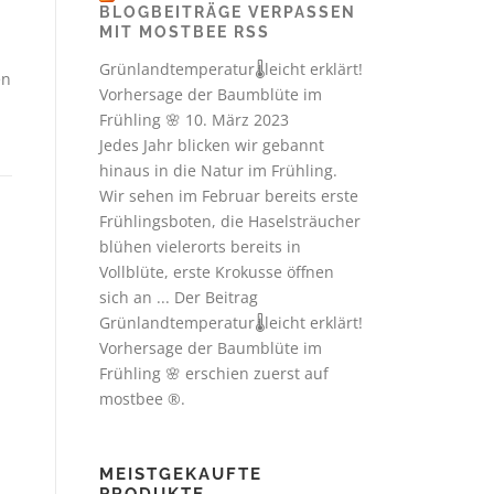
BLOGBEITRÄGE VERPASSEN
MIT MOSTBEE RSS
Grünlandtemperatur🌡️leicht erklärt!
en
Vorhersage der Baumblüte im
Frühling 🌸
10. März 2023
Jedes Jahr blicken wir gebannt
hinaus in die Natur im Frühling.
Wir sehen im Februar bereits erste
Frühlingsboten, die Haselsträucher
blühen vielerorts bereits in
Vollblüte, erste Krokusse öffnen
sich an ... Der Beitrag
Grünlandtemperatur🌡️leicht erklärt!
Vorhersage der Baumblüte im
Frühling 🌸 erschien zuerst auf
mostbee ®.
MEISTGEKAUFTE