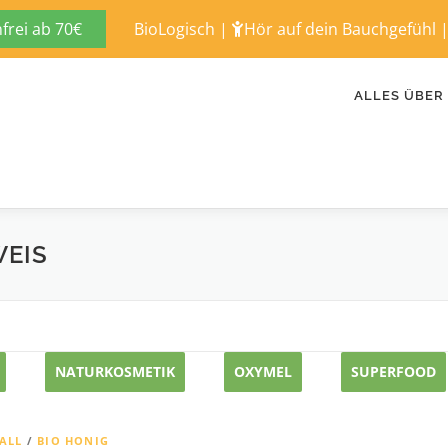
rei ab 70€
BioLogisch
|
Hör auf dein Bauchgefühl
ALLES ÜBER
EIS
NATURKOSMETIK
OXYMEL
SUPERFOOD
ALL
/
BIO HONIG