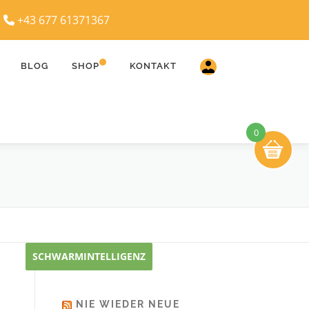
|
+43 677 61371367
BLOG
SHOP
KONTAKT
0
SCHWARMINTELLIGENZ
NIE WIEDER NEUE