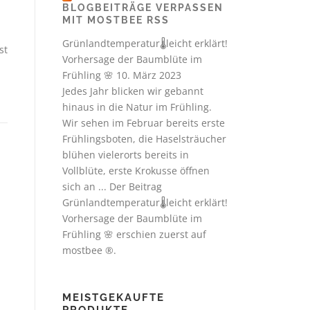
BLOGBEITRÄGE VERPASSEN
MIT MOSTBEE RSS
Grünlandtemperatur🌡️leicht erklärt!
st
Vorhersage der Baumblüte im
Frühling 🌸
10. März 2023
Jedes Jahr blicken wir gebannt
hinaus in die Natur im Frühling.
Wir sehen im Februar bereits erste
Frühlingsboten, die Haselsträucher
blühen vielerorts bereits in
Vollblüte, erste Krokusse öffnen
sich an ... Der Beitrag
Grünlandtemperatur🌡️leicht erklärt!
Vorhersage der Baumblüte im
Frühling 🌸 erschien zuerst auf
mostbee ®.
MEISTGEKAUFTE