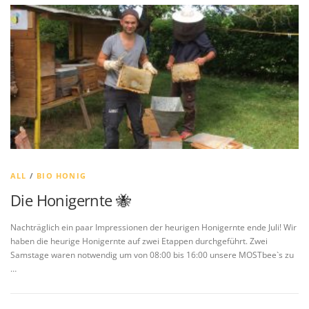
ALL
/
BIO HONIG
Die Honigernte 🐝
Nachträglich ein paar Impressionen der heurigen Honigernte ende Juli! Wir
haben die heurige Honigernte auf zwei Etappen durchgeführt. Zwei
Samstage waren notwendig um von 08:00 bis 16:00 unsere MOSTbee`s zu
…