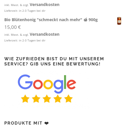
Versandkosten
inkl. Mwst. & zzgl.
Lieferzeit:
in 2-3 Tagen bei dir
Bio Blütenhonig "schmeckt nach mehr" 🍯 900g
15,00
€
Versandkosten
inkl. Mwst. & zzgl.
Lieferzeit:
in 2-3 Tagen bei dir
WIE ZUFRIEDEN BIST DU MIT UNSEREM
SERVICE? GIB UNS EINE BEWERTUNG!
PRODUKTE MIT ❤️