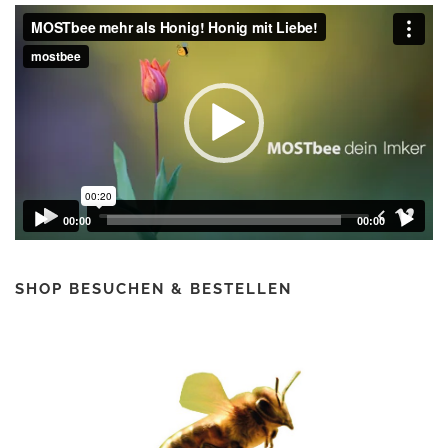
Video-
Player
00:00
00:00
SHOP BESUCHEN & BESTELLEN