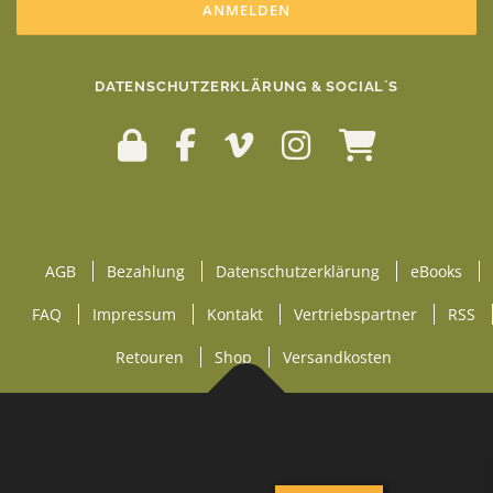
DATENSCHUTZERKLÄRUNG & SOCIAL`S
AGB
Bezahlung
Datenschutzerklärung
eBooks
FAQ
Impressum
Kontakt
Vertriebspartner
RSS
Retouren
Shop
Versandkosten
Copyright © 2026 mostbee ®
–
OnePress
Theme von
FameThemes