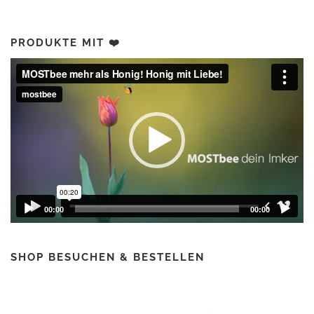
PRODUKTE MIT ❤️
Video-
Player
00:00
00:00
SHOP BESUCHEN & BESTELLEN