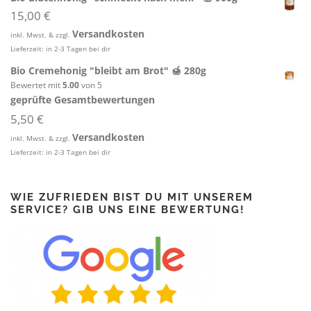
15,00
€
Versandkosten
inkl. Mwst. & zzgl.
Lieferzeit:
in 2-3 Tagen bei dir
Bio Cremehonig "bleibt am Brot" 🍯 280g
Bewertet mit
5.00
von 5
geprüfte Gesamtbewertungen
5,50
€
Versandkosten
inkl. Mwst. & zzgl.
Lieferzeit:
in 2-3 Tagen bei dir
WIE ZUFRIEDEN BIST DU MIT UNSEREM
SERVICE? GIB UNS EINE BEWERTUNG!