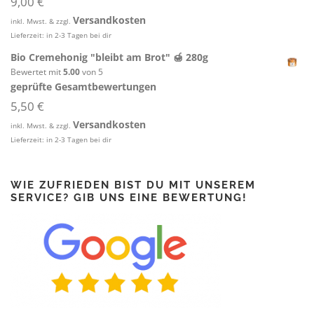
9,00
€
Versandkosten
inkl. Mwst. & zzgl.
Lieferzeit:
in 2-3 Tagen bei dir
Bio Cremehonig "bleibt am Brot" 🍯 280g
Bewertet mit
5.00
von 5
geprüfte Gesamtbewertungen
5,50
€
Versandkosten
inkl. Mwst. & zzgl.
Lieferzeit:
in 2-3 Tagen bei dir
WIE ZUFRIEDEN BIST DU MIT UNSEREM
SERVICE? GIB UNS EINE BEWERTUNG!