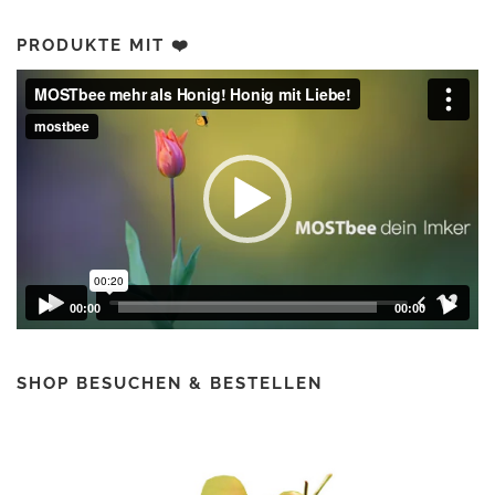
PRODUKTE MIT ❤️
Video-
Player
00:00
00:00
SHOP BESUCHEN & BESTELLEN