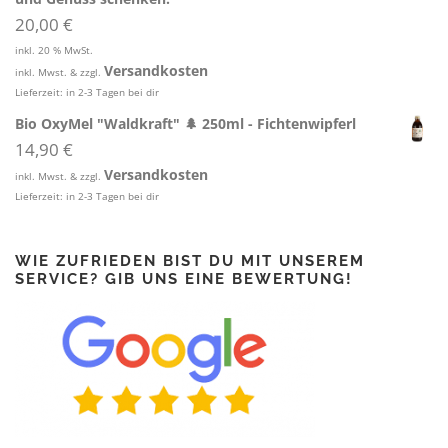
20,00
€
inkl. 20 % MwSt.
Versandkosten
inkl. Mwst. & zzgl.
Lieferzeit:
in 2-3 Tagen bei dir
Bio OxyMel "Waldkraft" 🌲 250ml - Fichtenwipferl
14,90
€
Versandkosten
inkl. Mwst. & zzgl.
Lieferzeit:
in 2-3 Tagen bei dir
WIE ZUFRIEDEN BIST DU MIT UNSEREM
SERVICE? GIB UNS EINE BEWERTUNG!