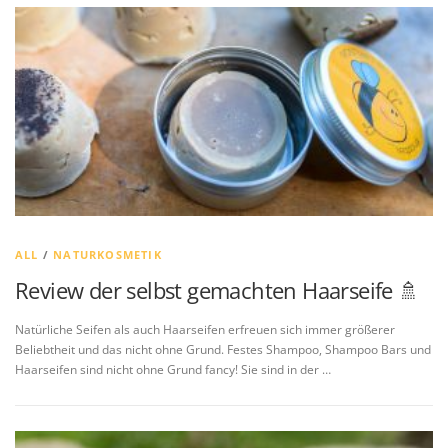
ALL
/
NATURKOSMETIK
Review der selbst gemachten Haarseife 🚿
Natürliche Seifen als auch Haarseifen erfreuen sich immer größerer
Beliebtheit und das nicht ohne Grund. Festes Shampoo, Shampoo Bars und
Haarseifen sind nicht ohne Grund fancy! Sie sind in der …