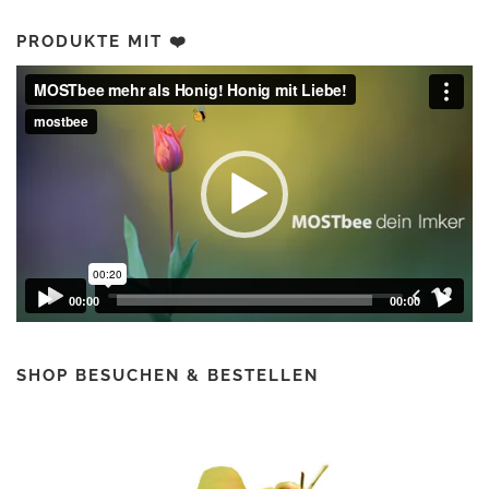
PRODUKTE MIT ❤️
Video-
Player
00:00
00:00
SHOP BESUCHEN & BESTELLEN